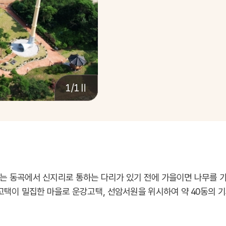
1
/1
는 동곡에서 신지리로 통하는 다리가 있기 전에 가을이면 나무를 가
고택이 밀집한 마을로 운강고택, 선암서원을 위시하여 약 40동의 기