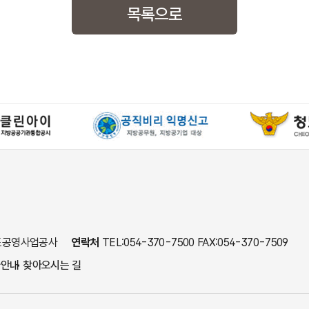
목록으로
 청도공영사업공사
연락처
TEL:054-370-7500 FAX:054-370-7509
사안내
찾아오시는 길