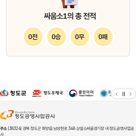
싸움소1의 총 전적
0전
0승
0무
0패
주소
(38324) 경북 청도군 화양읍 남성현로 348 상설소싸움경기장 내 청도공영사업공
사