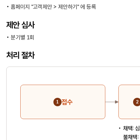
홈페이지 "고객제안 > 제안하기" 에 등록
제안 심사
분기별 1회
처리 절차
접수
1
2
채택
:
불채택