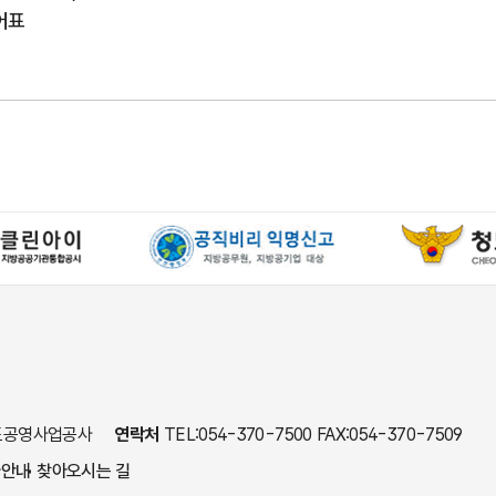
어표
 청도공영사업공사
연락처
TEL:054-370-7500 FAX:054-370-7509
사안내
찾아오시는 길