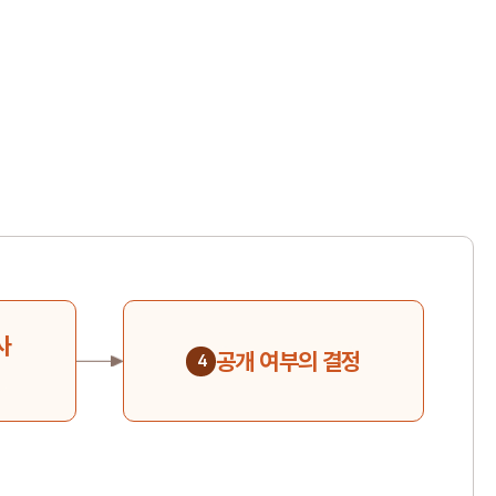
사
공개 여부의 결정
4