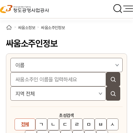
싸움소정보
싸움소주인정보
싸움소주인정보
초성검색
ㄱ
ㄴ
ㄷ
ㄹ
ㅁ
ㅂ
ㅅ
전체