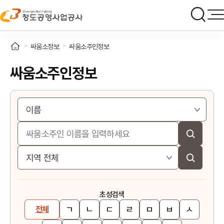
싸움소정보
싸움소주인정보
싸움소주인정보
초성검색
ㄱ
ㄴ
ㄷ
ㄹ
ㅁ
ㅂ
ㅅ
전체