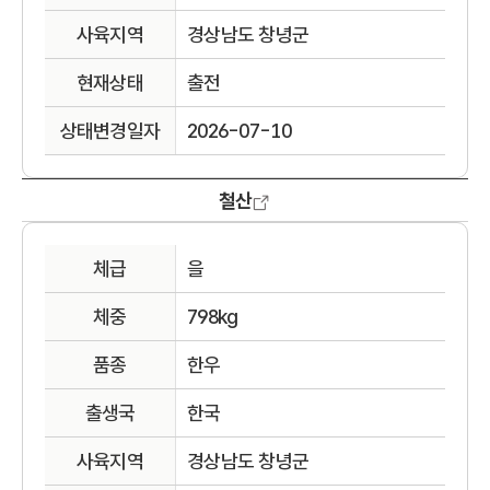
사육지역
경상남도 창녕군
현재상태
출전
상태변경일자
2026-07-10
철산
체급
을
체중
798kg
품종
한우
출생국
한국
사육지역
경상남도 창녕군