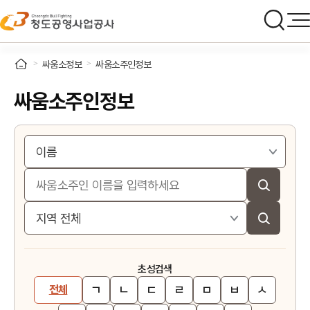
싸움소정보
싸움소주인정보
싸움소주인정보
초성검색
ㄱ
ㄴ
ㄷ
ㄹ
ㅁ
ㅂ
ㅅ
전체