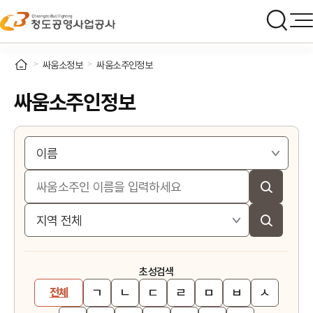
싸움소정보
싸움소주인정보
싸움소주인정보
초성검색
ㄱ
ㄴ
ㄷ
ㄹ
ㅁ
ㅂ
ㅅ
전체