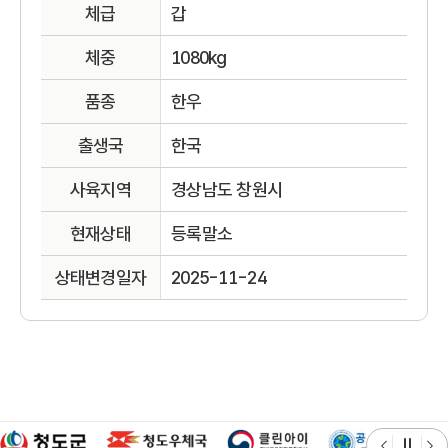
체급
갑
체중
1080kg
품종
한우
출생국
한국
사육지역
경상남도 창원시
현재상태
등록말소
상태변경일자
2025-11-24