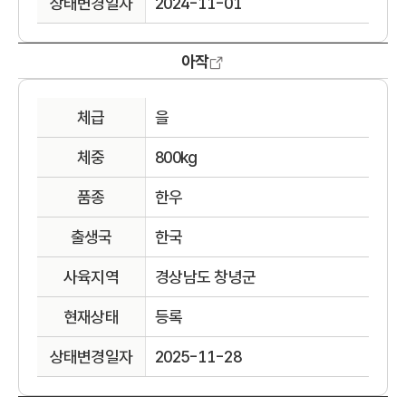
상태변경일자
2024-11-01
아작
체급
을
체중
800kg
품종
한우
출생국
한국
사육지역
경상남도 창녕군
현재상태
등록
상태변경일자
2025-11-28