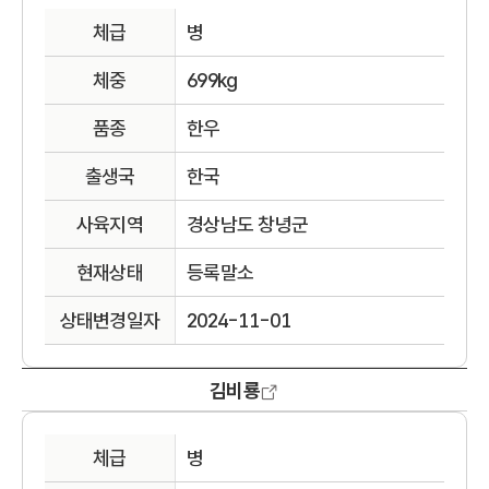
체급
병
체중
699kg
품종
한우
출생국
한국
사육지역
경상남도 창녕군
현재상태
등록말소
상태변경일자
2024-11-01
김비룡
체급
병