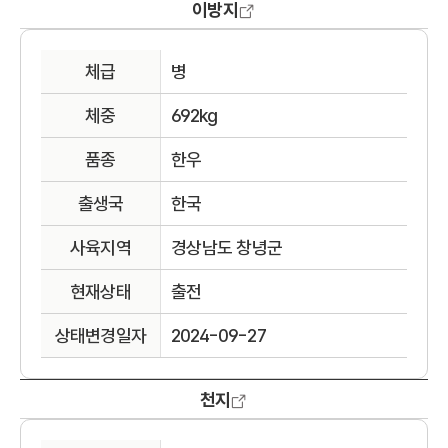
이방지
체급
병
체중
692kg
품종
한우
출생국
한국
사육지역
경상남도 창녕군
현재상태
출전
상태변경일자
2024-09-27
천지