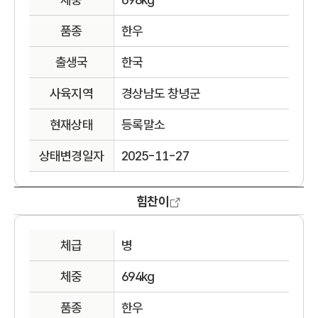
품종
한우
출생국
한국
사육지역
경상남도 창녕군
현재상태
등록말소
상태변경일자
2025-11-27
힘찬이
체급
병
체중
694kg
품종
한우