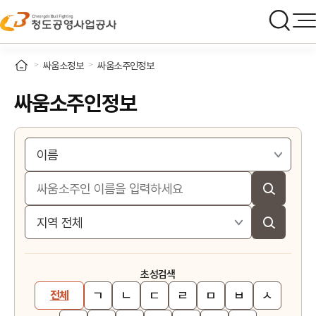
싸움소정보
싸움소주인정보
싸움소주인정보
초성검색
ㄱ
ㄴ
ㄷ
ㄹ
ㅁ
ㅂ
ㅅ
전체