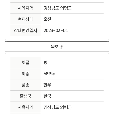
사육지역
경상남도 의령군
현재상태
출전
상태변경일자
2023-03-01
육오
체급
병
체중
689kg
품종
한우
출생국
한국
사육지역
경상남도 의령군