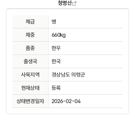
청명산
체급
병
체중
660kg
품종
한우
출생국
한국
사육지역
경상남도 의령군
현재상태
등록
상태변경일자
2026-02-04