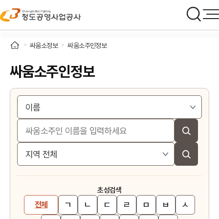
싸움소정보
싸움소주인정보
싸움소주인정보
초성검색
ㄱ
ㄴ
ㄷ
ㄹ
ㅁ
ㅂ
ㅅ
전체