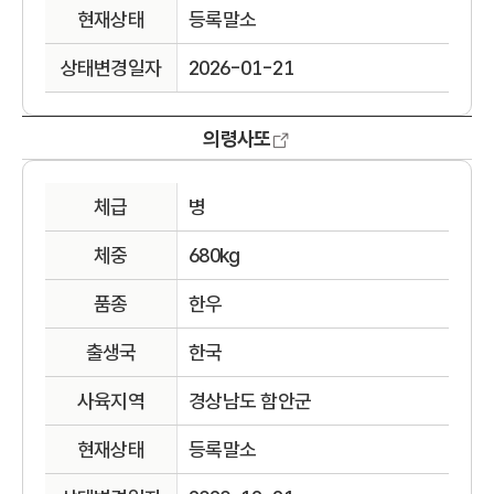
현재상태
등록말소
상태변경일자
2026-01-21
의령사또
체급
병
체중
680kg
품종
한우
출생국
한국
사육지역
경상남도 함안군
현재상태
등록말소