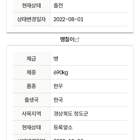
현재상태
출전
상태변경일자
2022-08-01
땡칠이
체급
병
체중
690kg
품종
한우
출생국
한국
사육지역
경상북도 청도군
현재상태
등록말소