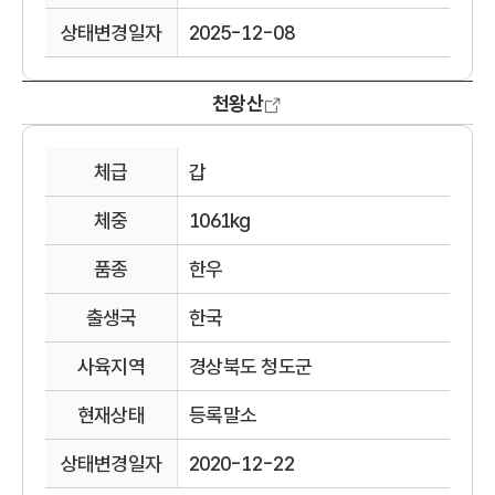
상태변경일자
2025-12-08
천왕산
체급
갑
체중
1061kg
품종
한우
출생국
한국
사육지역
경상북도 청도군
현재상태
등록말소
상태변경일자
2020-12-22