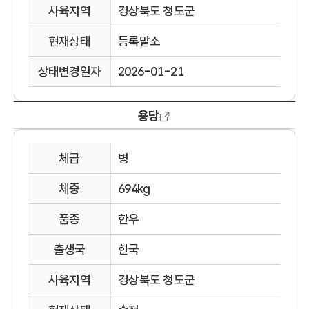
사육지역
경상북도 청도군
현재상태
등록말소
상태변경일자
2026-01-21
용당
체급
병
체중
694kg
품종
한우
출생국
한국
사육지역
경상북도 청도군