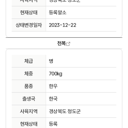
현재상태
등록말소
상태변경일자
2023-12-22
천복
체급
병
체중
700kg
품종
한우
출생국
한국
사육지역
경상북도 청도군
현재상태
등록