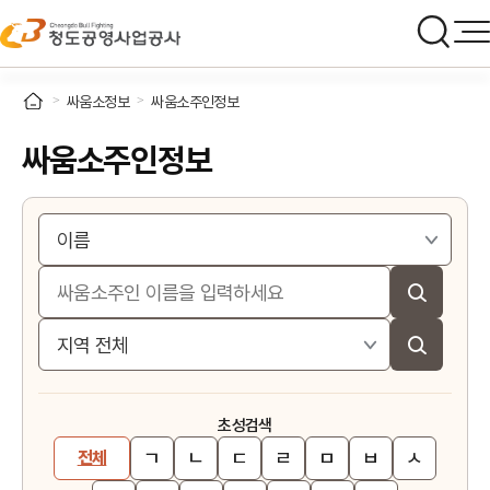
싸움소정보
싸움소주인정보
싸움소주인정보
초성검색
ㄱ
ㄴ
ㄷ
ㄹ
ㅁ
ㅂ
ㅅ
전체