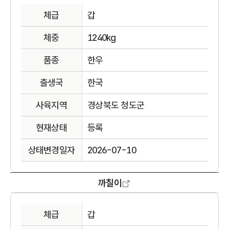
체급
갑
체중
1240kg
품종
한우
출생국
한국
사육지역
경상북도 청도군
현재상태
등록
상태변경일자
2026-07-10
까칠이
체급
갑