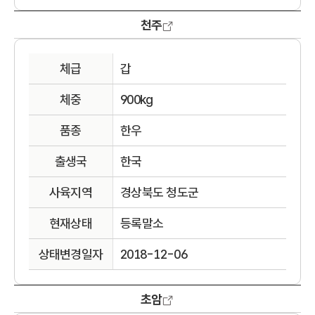
천주
체급
갑
체중
900kg
품종
한우
출생국
한국
사육지역
경상북도 청도군
현재상태
등록말소
상태변경일자
2018-12-06
초암