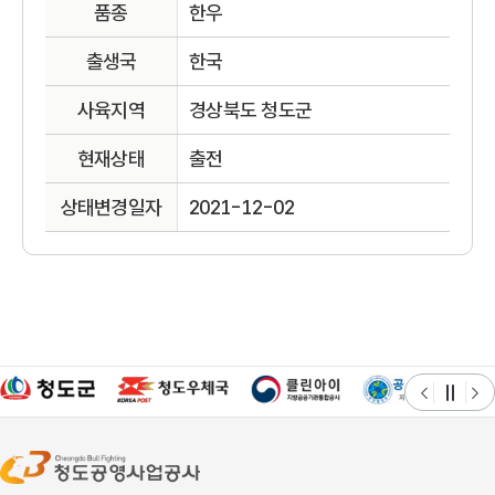
품종
한우
출생국
한국
사육지역
경상북도 청도군
현재상태
출전
상태변경일자
2021-12-02