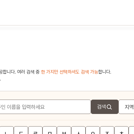
공합니다. 여러 검색 중
한 가지만 선택하셔도 검색 가능
합니다.
.
검색
ㄴ
ㄷ
ㄹ
ㅁ
ㅂ
ㅅ
ㅇ
ㅈ
ㅊ