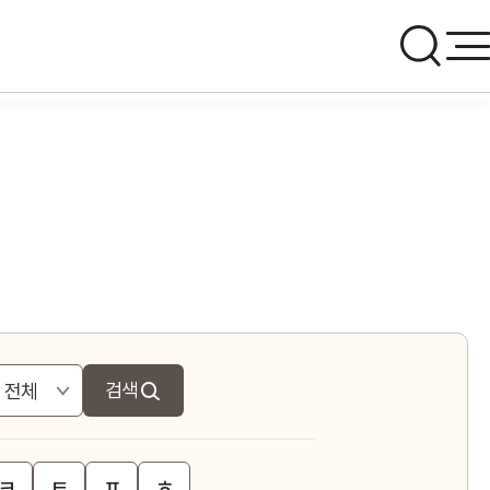
검색
ㅋ
ㅌ
ㅍ
ㅎ