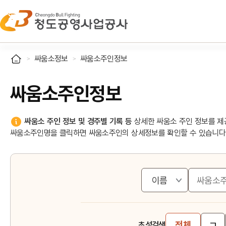
싸움소정보
싸움소주인정보
싸움소주인정보
싸움소 주인 정보 및 경주별 기록 등
상세한 싸움소 주인 정보를 제
싸움소주인명을 클릭하면 싸움소주인의 상세정보를 확인할 수 있습니다
ㄱ
전체
초성검색