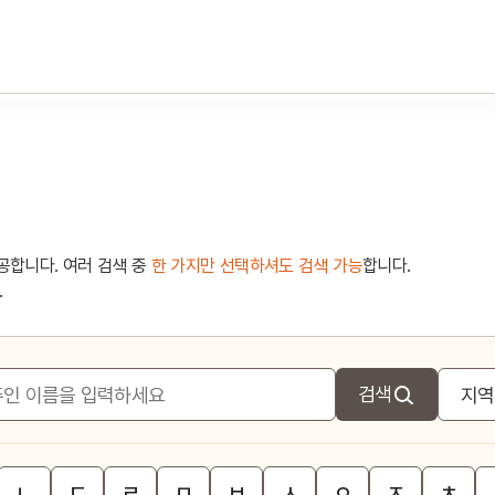
공합니다. 여러 검색 중
한 가지만 선택하셔도 검색 가능
합니다.
.
검색
ㄴ
ㄷ
ㄹ
ㅁ
ㅂ
ㅅ
ㅇ
ㅈ
ㅊ