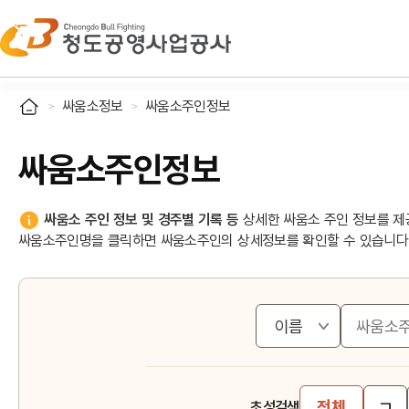
싸움소정보
싸움소주인정보
싸움소주인정보
싸움소 주인 정보 및 경주별 기록 등
상세한 싸움소 주인 정보를 제
싸움소주인명을 클릭하면 싸움소주인의 상세정보를 확인할 수 있습니다
ㄱ
전체
초성검색