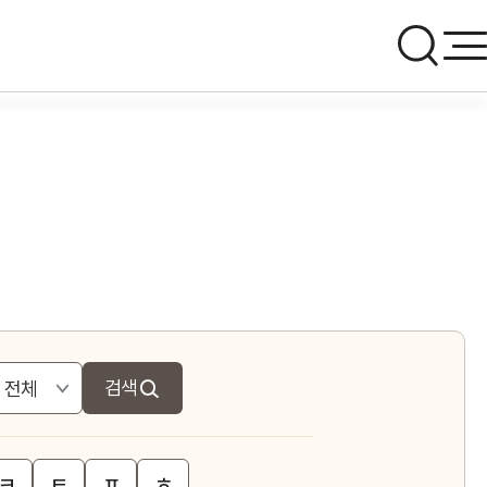
검색
ㅋ
ㅌ
ㅍ
ㅎ