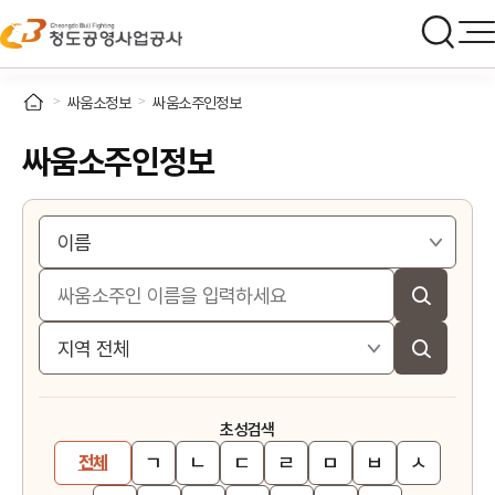
싸움소정보
싸움소주인정보
싸움소주인정보
초성검색
ㄱ
ㄴ
ㄷ
ㄹ
ㅁ
ㅂ
ㅅ
전체