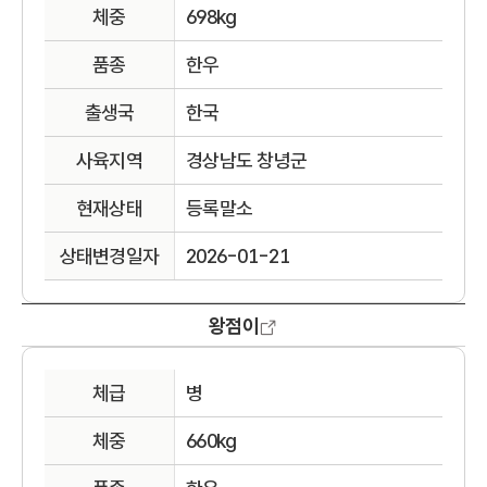
체중
698kg
품종
한우
출생국
한국
사육지역
경상남도 창녕군
현재상태
등록말소
상태변경일자
2026-01-21
왕점이
체급
병
체중
660kg