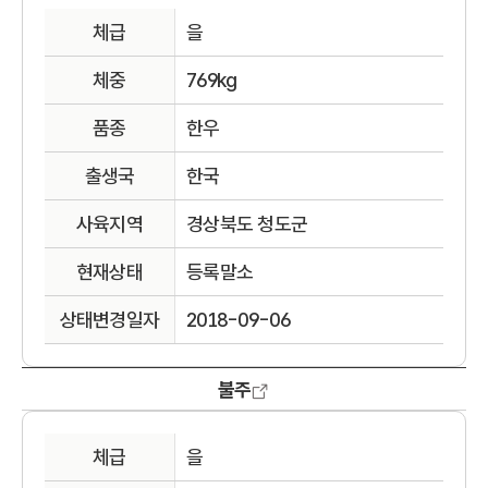
체급
을
체중
769kg
품종
한우
출생국
한국
사육지역
경상북도 청도군
현재상태
등록말소
상태변경일자
2018-09-06
불주
체급
을