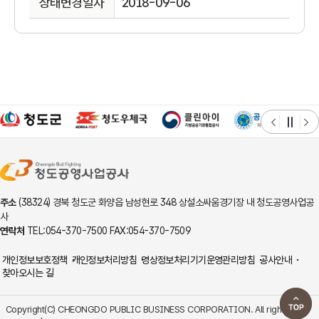
상태변경일자
2018-09-06
주소
(38324) 경북 청도군 화양읍 남성현로 348 상설소싸움경기장 내 청도공영사업공
사
연락처
TEL:054-370-7500 FAX:054-370-7509
개인정보보호정책
개인정보처리방침
영상정보처리기기운영관리방침
공사안내
찾아오시는 길
Copyright(C) CHEONGDO PUBLIC BUSINESS CORPORATION. All rights