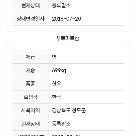
현재상태
등록말소
상태변경일자
2016-07-20
푸르미르
체급
병
체중
699kg
품종
한우
출생국
한국
사육지역
경상북도 청도군
현재상태
등록말소