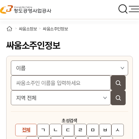
싸움소정보
싸움소주인정보
싸움소주인정보
초성검색
ㄱ
ㄴ
ㄷ
ㄹ
ㅁ
ㅂ
ㅅ
전체