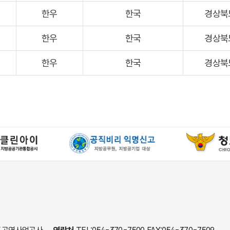
한우
한국
경상북
한우
한국
경상북
한우
한국
경상북