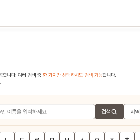
공합니다. 여러 검색 중
한 가지만 선택하셔도 검색 가능
합니다.
.
검색
ㄴ
ㄷ
ㄹ
ㅁ
ㅂ
ㅅ
ㅇ
ㅈ
ㅊ