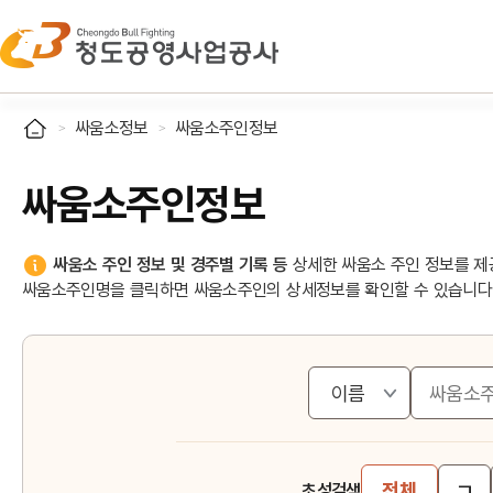
싸움소정보
싸움소주인정보
싸움소주인정보
싸움소 주인 정보 및 경주별 기록 등
상세한 싸움소 주인 정보를 제
싸움소주인명을 클릭하면 싸움소주인의 상세정보를 확인할 수 있습니다
ㄱ
전체
초성검색