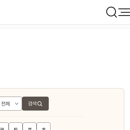
검색
ㅋ
ㅌ
ㅍ
ㅎ