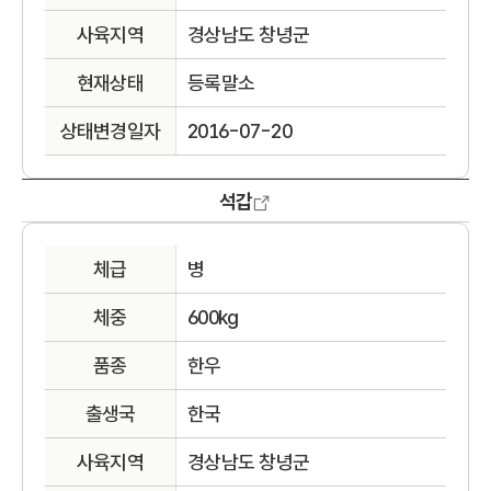
사육지역
경상남도 창녕군
현재상태
등록말소
상태변경일자
2016-07-20
석갑
체급
병
체중
600kg
품종
한우
출생국
한국
사육지역
경상남도 창녕군