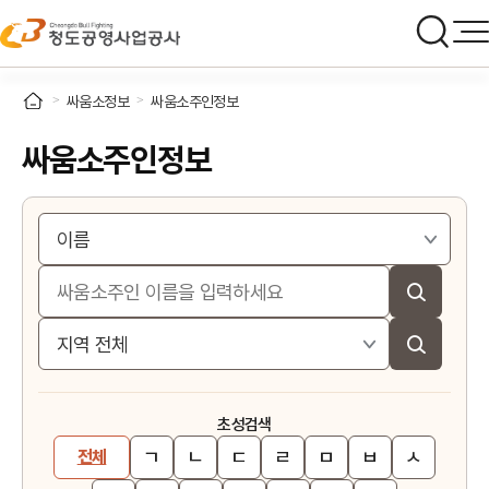
싸움소정보
싸움소주인정보
싸움소주인정보
초성검색
ㄱ
ㄴ
ㄷ
ㄹ
ㅁ
ㅂ
ㅅ
전체