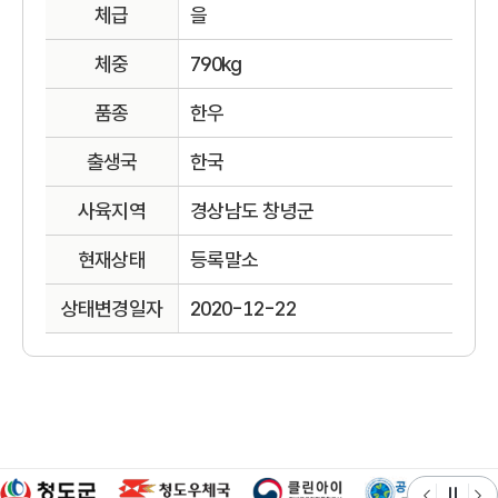
체급
을
체중
790kg
품종
한우
출생국
한국
사육지역
경상남도 창녕군
현재상태
등록말소
상태변경일자
2020-12-22