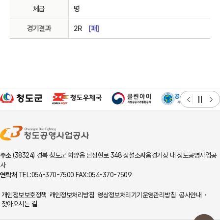
체급
병
경기결과
2R
[패]
주소
(38324) 경북 청도군 화양읍 남성현로 348 상설소싸움경기장 내 청도공영사업공
사
연락처
TEL:054-370-7500 FAX:054-370-7509
개인정보보호정책
개인정보처리방침
영상정보처리기기운영관리방침
공사안내
찾아오시는 길