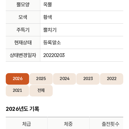
뿔모양
옥뿔
모색
황색
주특기
뿔치기
현재상태
등록말소
상태변경일자
20220203
2026
2025
2024
2023
2022
2021
전체
2026년도 기록
체급
체중
출전횟수