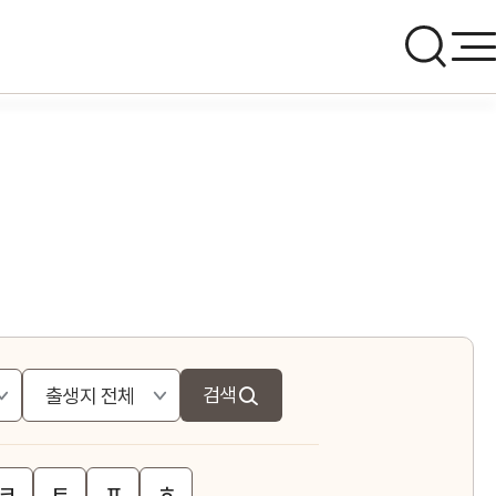
검색
ㅋ
ㅌ
ㅍ
ㅎ