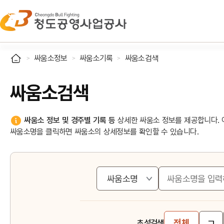
싸움소정보
싸움소기록
싸움소검색
싸움소검색
싸움소 정보 및 경주별 기록 등
상세한 싸움소 정보를 제공합니다. 
싸움소명을 클릭하면 싸움소의 상세정보를 확인할 수 있습니다.
ㄱ
전체
초성검색