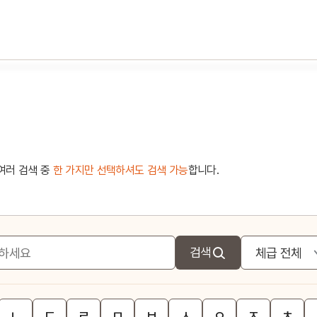
여러 검색 중
한 가지만 선택하셔도 검색 가능
합니다.
검색
ㄴ
ㄷ
ㄹ
ㅁ
ㅂ
ㅅ
ㅇ
ㅈ
ㅊ