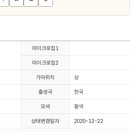
마이크로칩1
마이크로칩2
가마위치
상
출생국
한국
모색
황색
상태변경일자
2020-12-22