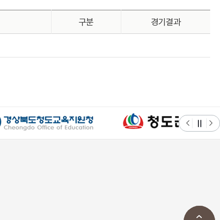
구분
경기결과