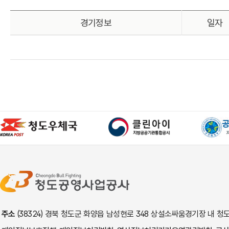
경기정보
일자
주소
(38324) 경북 청도군 화양읍 남성현로 348 상설소싸움경기장 내