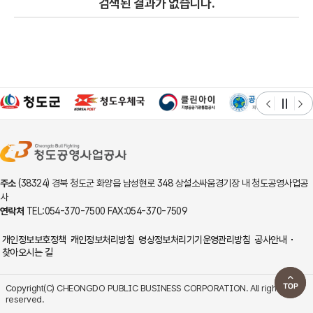
검색된 결과가 없습니다.
주소
(38324) 경북 청도군 화양읍 남성현로 348 상설소싸움경기장 내 청도공영사업공
사
연락처
TEL:054-370-7500 FAX:054-370-7509
개인정보보호정책
개인정보처리방침
영상정보처리기기운영관리방침
공사안내
찾아오시는 길
Copyright(C) CHEONGDO PUBLIC BUSINESS CORPORATION. All rights
reserved.