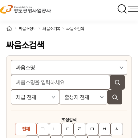
싸움소정보
싸움소기록
싸움소검색
싸움소검색
초성검색
ㄱ
ㄴ
ㄷ
ㄹ
ㅁ
ㅂ
ㅅ
전체