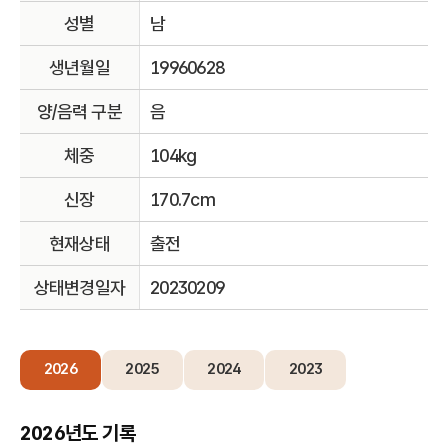
성별
남
생년월일
19960628
양/음력 구분
음
체중
104kg
신장
170.7cm
현재상태
출전
상태변경일자
20230209
2026
2025
2024
2023
2026년도 기록