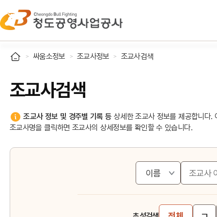
싸움소정보
조교사정보
조교사검색
조교사검색
조교사 정보 및 경주별 기록 등
상세한 조교사 정보를 제공합니다. 
조교사명을 클릭하면 조교사의 상세정보를 확인할 수 있습니다.
ㄱ
전체
초성검색