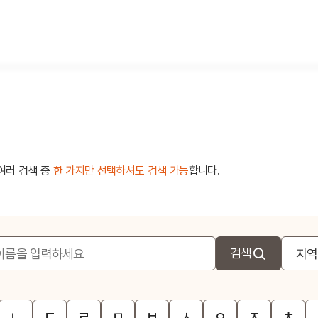
여러 검색 중
한 가지만 선택하셔도 검색 가능
합니다.
검색
ㄴ
ㄷ
ㄹ
ㅁ
ㅂ
ㅅ
ㅇ
ㅈ
ㅊ