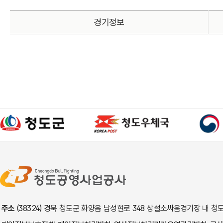
경기정보
주소
(38324) 경북 청도군 화양읍 남성현로 348 상설소싸움경기장 내