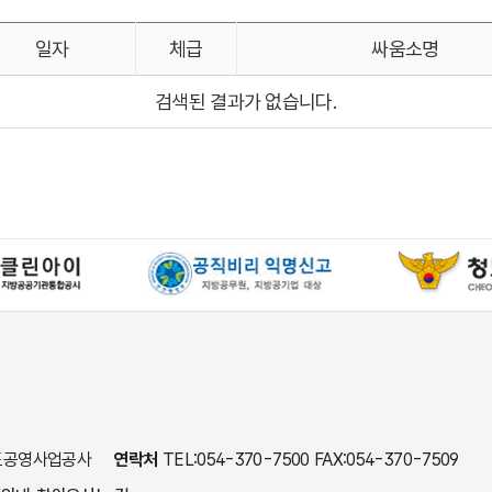
일자
체급
싸움소명
검색된 결과가 없습니다.
 청도공영사업공사
연락처
TEL:054-370-7500 FAX:054-370-7509