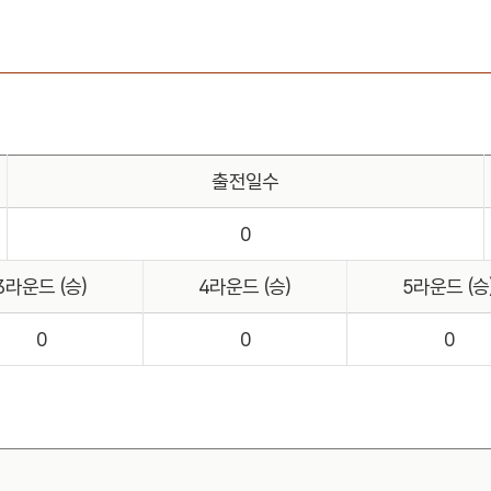
출전일수
0
3라운드 (승)
4라운드 (승)
5라운드 (승
0
0
0