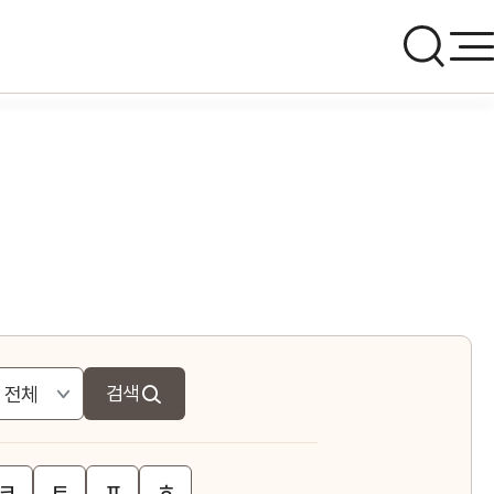
검색
ㅋ
ㅌ
ㅍ
ㅎ