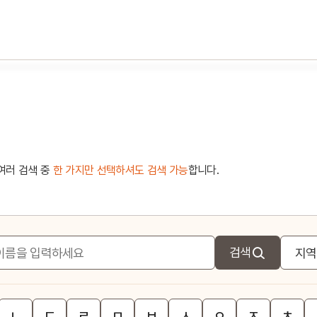
여러 검색 중
한 가지만 선택하셔도 검색 가능
합니다.
검색
ㄴ
ㄷ
ㄹ
ㅁ
ㅂ
ㅅ
ㅇ
ㅈ
ㅊ