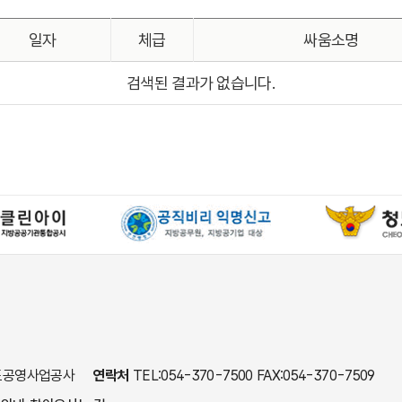
일자
체급
싸움소명
검색된 결과가 없습니다.
 청도공영사업공사
연락처
TEL:054-370-7500 FAX:054-370-7509