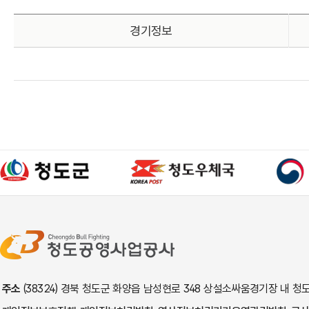
경기정보
주소
(38324) 경북 청도군 화양읍 남성현로 348 상설소싸움경기장 내