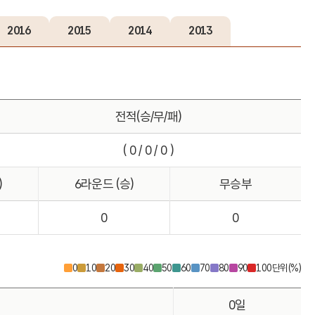
2016
2015
2014
2013
전적(승/무/패)
( 0 / 0 / 0 )
)
6라운드 (승)
무승부
0
0
0
10
20
30
40
50
60
70
80
90
100
단위(%)
0일