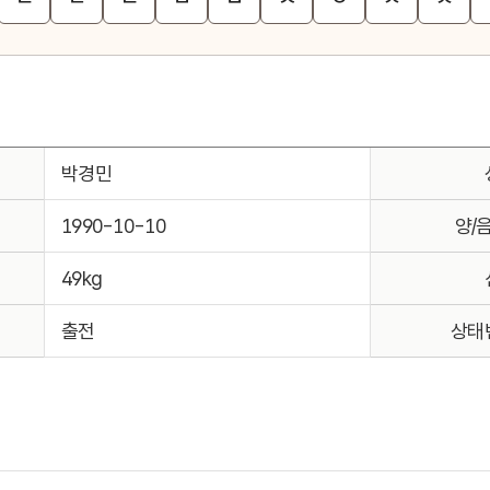
박경민
1990-10-10
양/
49kg
출전
상태