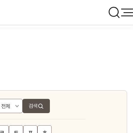
검색
ㅋ
ㅌ
ㅍ
ㅎ