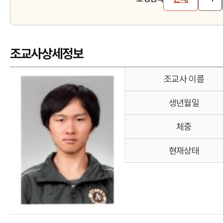
조교사상세정보
조교사 이름
생년월일
체중
현재상태