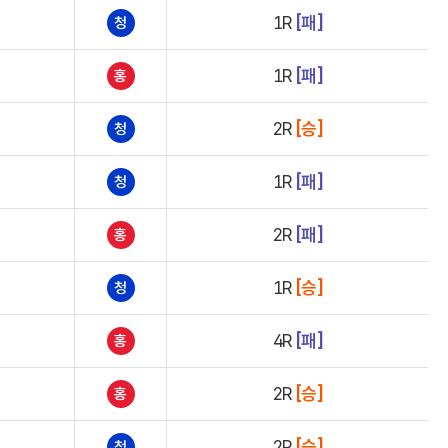
1R
[패]
청
1R
[패]
홍
2R
[승]
청
1R
[패]
청
2R
[패]
홍
1R
[승]
청
4R
[패]
홍
2R
[승]
홍
2R
[승]
청