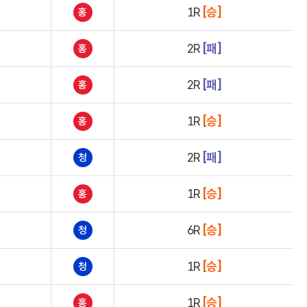
1R
[승]
홍
2R
[패]
홍
2R
[패]
홍
1R
[승]
홍
2R
[패]
청
1R
[승]
홍
6R
[승]
청
1R
[승]
청
1R
[승]
홍