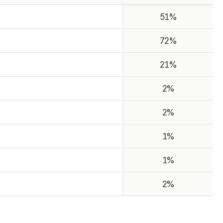
51%
72%
21%
2%
2%
1%
1%
2%