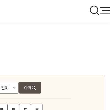
검색
ㅋ
ㅌ
ㅍ
ㅎ