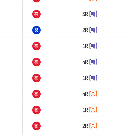
3R
[패]
홍
2R
[패]
청
1R
[패]
홍
4R
[패]
홍
1R
[패]
홍
4R
[승]
홍
1R
[승]
홍
2R
[승]
홍