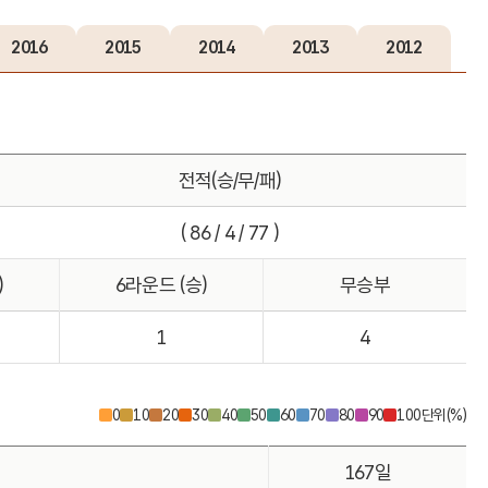
2016
2015
2014
2013
2012
전적(승/무/패)
( 86 / 4 / 77 )
)
6라운드 (승)
무승부
1
4
0
10
20
30
40
50
60
70
80
90
100
단위(%)
167일