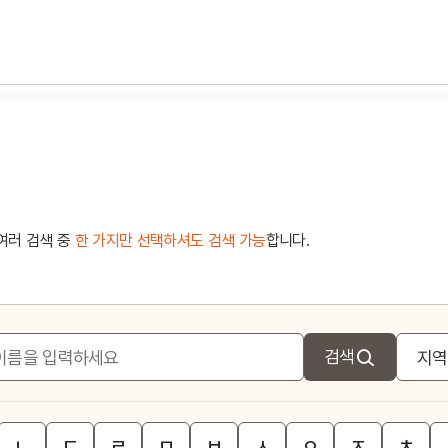
여러 검색 중
한 가지만 선택하셔도 검색 가능
합니다.
검색
ㄴ
ㄷ
ㄹ
ㅁ
ㅂ
ㅅ
ㅇ
ㅈ
ㅊ