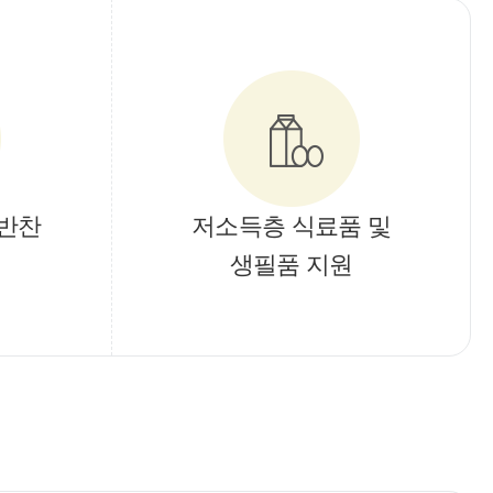
반찬
저소득층 식료품 및
생필품 지원