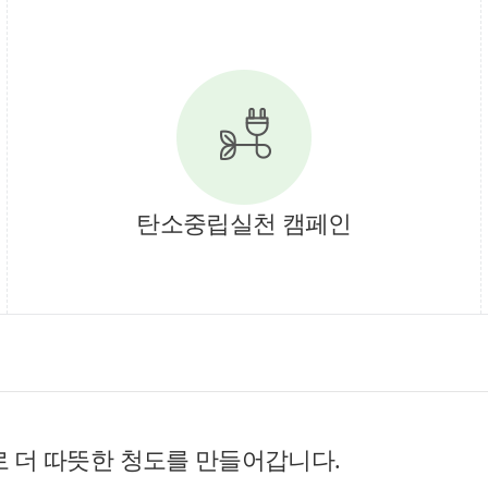
탄소중립실천 캠페인
더 따뜻한 청도를 만들어갑니다.