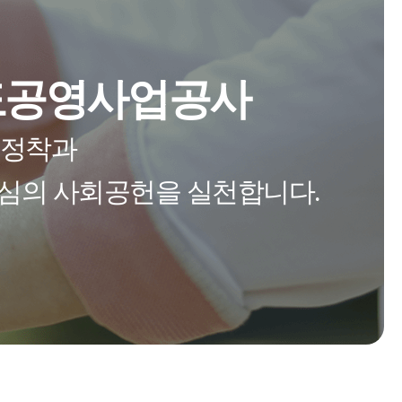
청도공영사업공사
 정착과
중심의 사회공헌을 실천합니다.