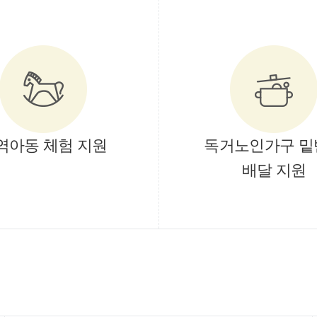
역아동 체험 지원
독거노인가구 밑
배달 지원