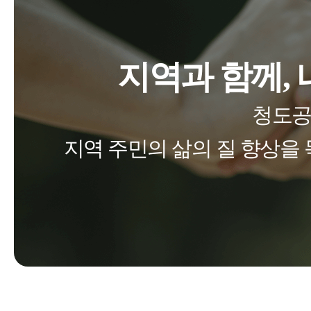
지역과 함께,
청도공
지역 주민의 삶의 질 향상을