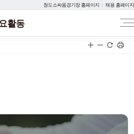
청도소싸움경기장 홈페이지
채용 홈페이지
요활동
인권경영
안전보건경영