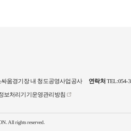
 상설소싸움경기장 내 청도공영사업공사
연락처
TEL:054-3
정보처리기기운영관리방침
ll rights reserved.