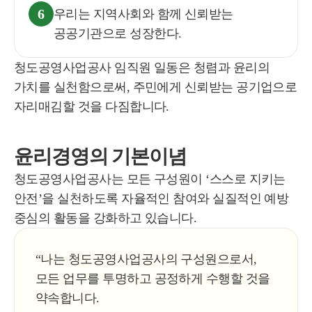
6
우리는 지역사회와 함께 신뢰받는
공공기관으로 성장한다.
청도공영사업공사 임직원 일동은 청렴과 윤리의
가치를 실천함으로써, 주민에게 신뢰받는 공기업으로
자리매김할 것을 다짐합니다.
윤리경영의 기본이념
청도공영사업공사는 모든 구성원이 ‘스스로 지키는
안전’을 실천하도록 자율적인 참여와 실질적인 예방
중심의 활동을 강화하고 있습니다.
“나는 청도공영사업공사의 구성원으로서,
모든 업무를 투명하고 공정하게 수행할 것을
약속합니다.