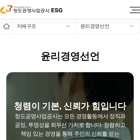
지배구조
윤리경영선언
윤리경영선언
청렴이 기본, 신뢰가 힘입니다
청도공영사업공사는 모든 경영활동에서 정직과
공정, 투명성을 최우선 가치로 합니다.
청렴하고
책임 있는 경영을 통해 주민의 신뢰를 얻는