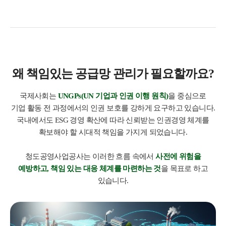
왜 책임있는 공급망 관리가 필요할까요?
국제사회는
UNGPs(UN 기업과 인권 이행 원칙)
을 중심으로
기업 활동 전 과정에서의 인권 보호를 강하게 요구하고 있습니다.
국내에서도 ESG 경영 확산에 따라 신뢰받는 인권경영 체계를
확보해야 할 시대적 책임을 가지게 되었습니다.
청도공영사업공사는 이러한 흐름 속에서
사전에 위험을
예방하고, 책임 있는 대응 체계를 마련하는 것
을 목표로 하고
있습니다.