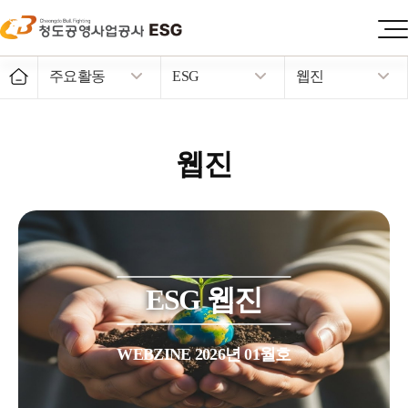
주요활동
ESG
웹진
웹진
ESG 웹진
WEBZINE 2026년 01월호