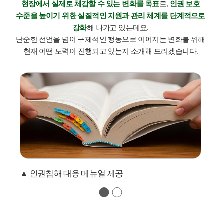
현장에서 실제로 체감할 수 있는 변화를 목표
로,
인권 보호
수준을 높이기 위한 실질적인 지원과 관리 체계를 단계적으로
강화
해 나가고 있는데요.
단순한 선언을 넘어 구체적인 행동으로 이어지는 변화를 위해
현재 어떤 노력이 진행되고 있는지 소개해 드리겠습니다.
인권침해 대응 메뉴얼 제공
협
1
2