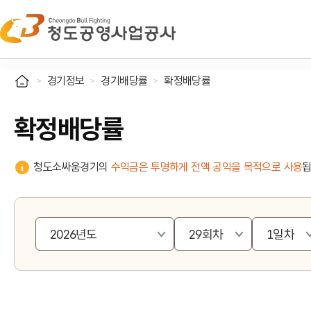
경기정보
경기배당률
확정배당률
확정배당률
청도소싸움경기의
수익금은 투명하게 전액 공익을 목적으로 사용
됩