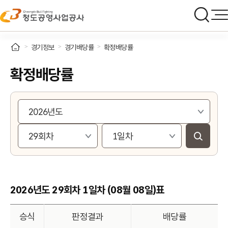
경기정보
경기배당률
확정배당률
확정배당률
2026년도 29회차 1일차 (08월 08일)표
승식
판정결과
배당률