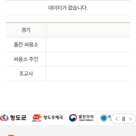
데이터가 없습니다.
경기
출전 싸움소
싸움소 주인
조교사