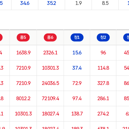
.5
34.6
35.2
1.9
8.5
홍5
홍6
청1
청2
4
1638.9
2326.1
15.6
96
45
.3
7210.9
10301.3
37.4
114.8
54
.3
7210.9
24036.5
72.9
327.8
86
.8
8012.2
72109.4
97.4
286.1
85
.1
10301.3
18027.4
138.7
274.2
6
.9
10301.3
18027.4
189.3
638.1
21