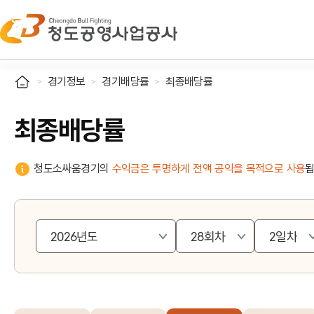
경기정보
경기배당률
최종배당률
최종배당률
청도소싸움경기의
수익금은 투명하게 전액 공익을 목적으로 사용
됩