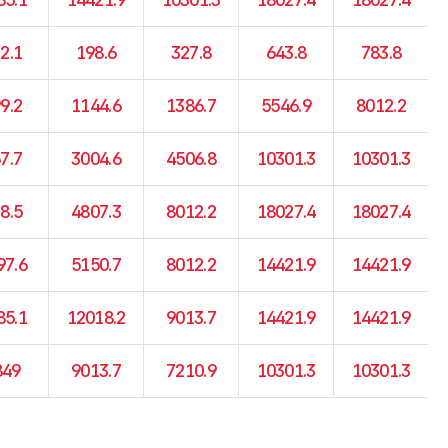
2.1
198.6
327.8
643.8
783.8
9.2
1144.6
1386.7
5546.9
8012.2
7.7
3004.6
4506.8
10301.3
10301.3
8.5
4807.3
8012.2
18027.4
18027.4
97.6
5150.7
8012.2
14421.9
14421.9
85.1
12018.2
9013.7
14421.9
14421.9
849
9013.7
7210.9
10301.3
10301.3