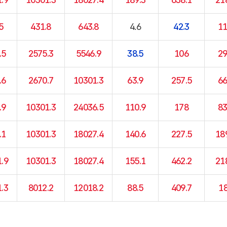
5
431.8
643.8
4.6
42.3
11
.5
2575.3
5546.9
38.5
106
29
.6
2670.7
10301.3
63.9
257.5
66
.9
10301.3
24036.5
110.9
178
83
.1
10301.3
18027.4
140.6
227.5
18
.9
10301.3
18027.4
155.1
462.2
21
.3
8012.2
12018.2
88.5
409.7
1