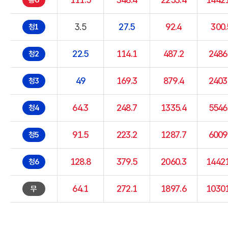
홍6
3.5
27.5
92.4
300.
청1
22.5
114.1
487.2
2486
청2
49
169.3
879.4
2403
청3
64.3
248.7
1335.4
5546
청4
91.5
223.2
1287.7
6009
청5
128.8
379.5
2060.3
14421
청6
64.1
272.1
1897.6
10301
무