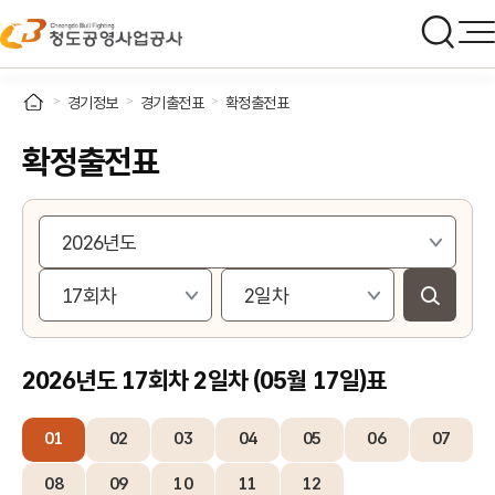
경기정보
경기출전표
확정출전표
확정출전표
2026년도 17회차 2일차 (05월 17일)표
01
02
03
04
05
06
07
08
09
10
11
12