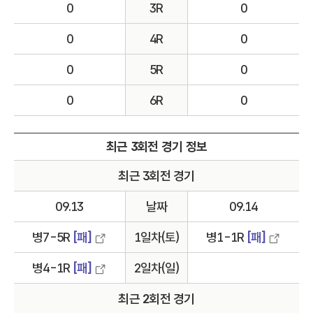
0
3R
0
0
4R
0
0
5R
0
0
6R
0
최근 3회전 경기 정보
최근 3회전 경기
09.13
날짜
09.14
병7-5R
[패]
1일차(토)
병1-1R
[패]
병4-1R
[패]
2일차(일)
최근 2회전 경기