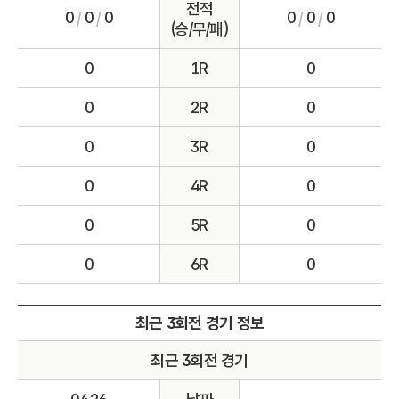
전적
0
0
0
0
0
0
/
/
/
/
(승/무/패)
0
1R
0
0
2R
0
0
3R
0
0
4R
0
0
5R
0
0
6R
0
최근 3회전 경기 정보
최근 3회전 경기