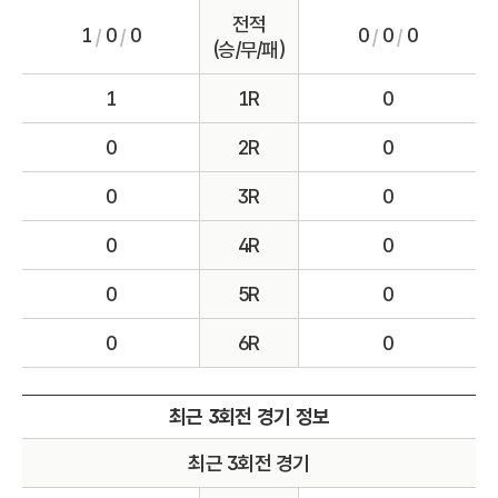
전적
1
0
0
0
0
0
/
/
/
/
(승/무/패)
1
1R
0
0
2R
0
0
3R
0
0
4R
0
0
5R
0
0
6R
0
최근 3회전 경기 정보
최근 3회전 경기