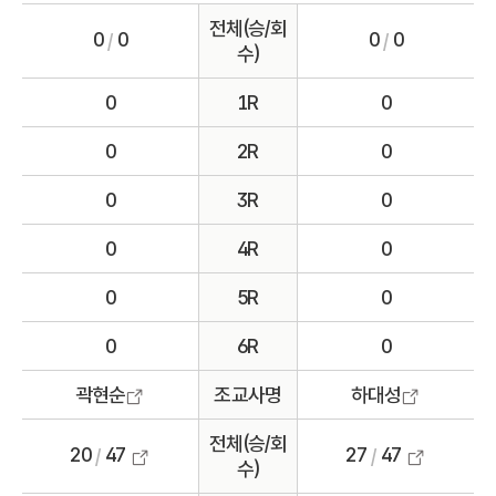
전체(승/회
0
0
0
0
/
/
수)
0
1R
0
0
2R
0
0
3R
0
0
4R
0
0
5R
0
0
6R
0
곽현순
조교사명
하대성
전체(승/회
20
47
27
47
/
/
수)