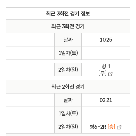
최근 3회전 경기 정보
최근 3회전 경기
날짜
10.25
1일차(토)
병 1
2일차(일)
[무]
최근 2회전 경기
날짜
02.21
1일차(토)
2일차(일)
병6-2R
[승]