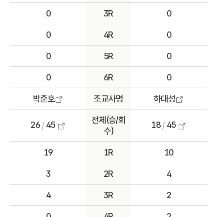
0
3R
0
0
4R
0
0
5R
0
0
6R
0
박준호
조교사명
하대성
전체(승/회
26
45
18
45
/
/
수)
19
1R
10
3
2R
4
4
3R
2
0
4R
2