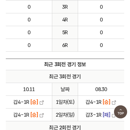
0
3R
0
0
4R
0
0
5R
0
0
6R
0
최근 3회전 경기 정보
최근 3회전 경기
10.11
날짜
08.30
갑4-1R
[승]
1일차(토)
갑4-1R
[승]
갑4-1R
[승]
2일차(일)
갑3-1R
[패]
최근 2회전 경기