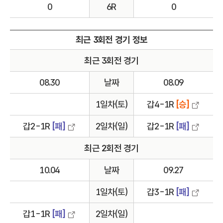
0
6R
0
최근 3회전 경기 정보
최근 3회전 경기
08.30
날짜
08.09
1일차(토)
갑4-1R
[승]
갑2-1R
[패]
2일차(일)
갑2-1R
[패]
최근 2회전 경기
10.04
날짜
09.27
1일차(토)
갑3-1R
[패]
갑1-1R
[패]
2일차(일)