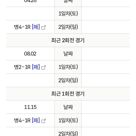
04.26
날짜
1일차(토)
병4-1R
[패]
2일차(일)
최근 2회전 경기
08.02
날짜
병2-1R
[패]
1일차(토)
2일차(일)
최근 1회전 경기
11.15
날짜
병4-1R
[패]
1일차(토)
2일차(일)