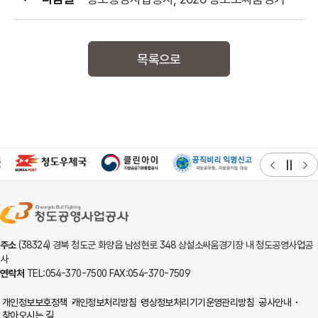
목록으로
주소
(38324) 경북 청도군 화양읍 남성현로 348 상설소싸움경기장 내 청도공영사업공
사
연락처
TEL:054-370-7500 FAX:054-370-7509
개인정보보호정책
개인정보처리방침
영상정보처리기기운영관리방침
공사안내
찾아오시는 길