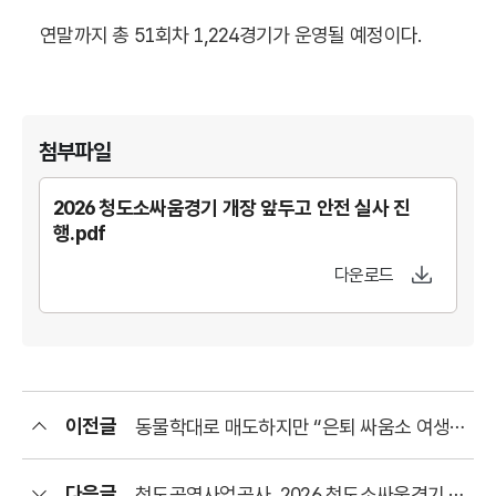
연말까지 총 51회차 1,224경기가 운영될 예정이다.
첨부파일
2026 청도소싸움경기 개장 앞두고 안전 실사 진
행.pdf
다운로드
이전글
다음글
청도공영사업공사, 2026 청도소싸움경기 운영 