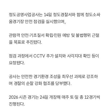
청도공영사업공사는 14일 청도경찰서와 함께 청도소싸
움경기장 안전 점검을 실시했으며,
관람객 안전·기초질서 확립·민원 예방 및 불법행위 근절
을 목표로 추진됐다.
점검 과정에서 CCTV 추가 설치와 사각지대 확인 등이
요청됐다.
공사는 안전한 경기환경 조성을 최우선 과제로 강조하
며 경찰의 순찰 강화 협조를 당부했다.
2026 시즌 경기는 24일 개장해 매주 토·일 총 12경기씩
진행된다.