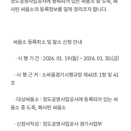
청도공영사업공사에 등록되어 있는 싸움소 중 도축, 폐
사된 싸움소의 등록정보를 일제 정리코자 합니다.
싸움소 등록취소 및 말소 신청 안내
· 시 행 기 간 : 2026. 01. 19.(월) ~ 2026. 01. 30.(금)
·
시 행 근 거 : 소싸움경기시행규정 제40조 1항 및 41
조
·
대상싸움소 : 청도공영사업공사에 등록되어 있는 싸
움소 중 도축, 폐사된 싸움소
·
신청서작성 : 청도공영사업공사 경기사업부