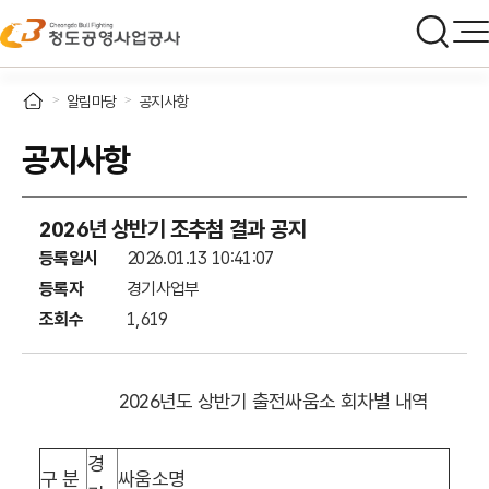
알림마당
공지사항
공지사항
2026년 상반기 조추첨 결과 공지
등록일시
2026.01.13 10:41:07
등록자
경기사업부
조회수
1,619
2026
년도 상반기 출전싸움소 회차별 내역
경
구 분
싸움소명