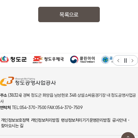
목록으로
주소
(38324) 경북 청도군 화양읍 남성현로 348 상설소싸움경기장 내 청도공영사업공
사
연락처
TEL:054-370-7500 FAX:054-370-7509
개인정보보호정책
개인정보처리방침
영상정보처리기기운영관리방침
공사안내
찾아오시는 길